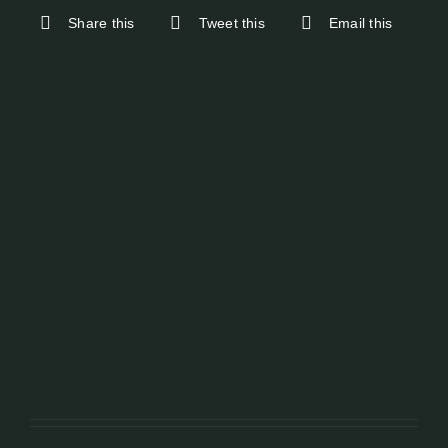
Share this
Tweet this
Email this